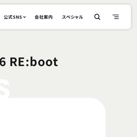
公式SNS
会社案内
スペシャル
 RE:boot
S