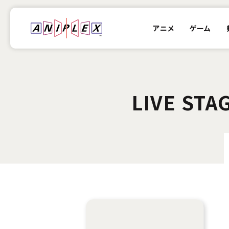
アニメ
ゲーム
LIVE ST