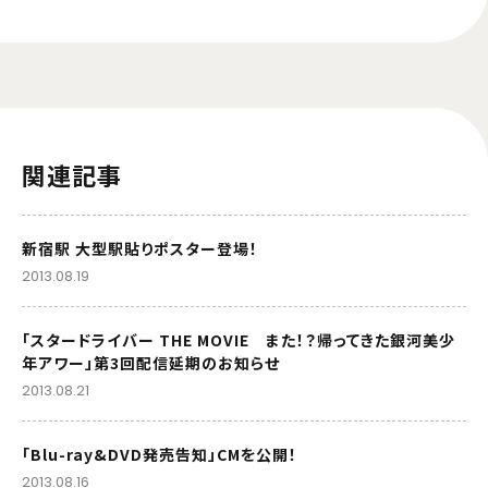
関連記事
新宿駅 大型駅貼りポスター登場！
2013.08.19
「スタードライバー THE MOVIE また！？帰ってきた銀河美少
年アワー」第3回配信延期のお知らせ
2013.08.21
「Blu-ray&DVD発売告知」CMを公開！
2013.08.16