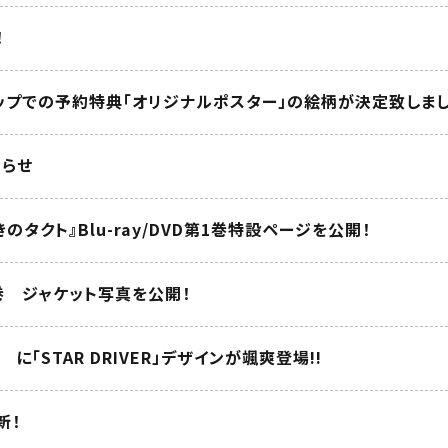
！
Rショップでの予約特典「オリジナルポスター」の絵柄が決定致しまし
らせ
 輝きのタクト』Blu-ray/DVD第1巻特設ページを公開！
 第1巻 ジャケット写真を公開！
 に「STAR DRIVER」デザインが颯爽登場!!
新！