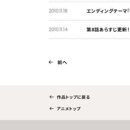
エンディングテーマ『C
2010.11.18
第8話あらすじ更新！
2010.11.14
前へ
作品トップに戻る
アニメトップ