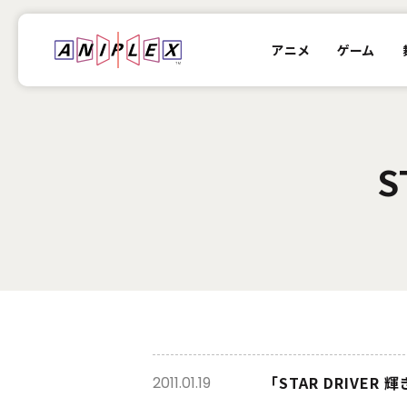
アニメ
ゲーム
S
「STAR DRIVE
2011.01.19