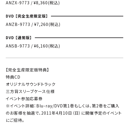
ANZX-9773 / ¥8,360(税込)
DVD 【完全生産限定版】
ANZB-9773 / ¥7,260(税込)
DVD 【通常版】
ANSB-9773 / ¥6,160(税込)
【完全生産限定版特典】
特典CD
オリジナルサウンドトラック
三方背スリーブケース仕様
イベント参加応募券
※イベント詳細：Blu-ray/DVD第1巻もしくは、第2巻をご購入
のお客様を抽選で、2011年4月10日（日）に開催予定のイベント
にご招待。