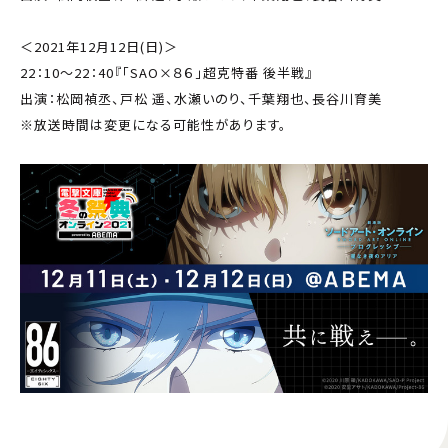
＜2021年12月12日(日)＞
22：10〜22：40『「SAO×８６」超克特番 後半戦』
出演：松岡禎丞、戸松 遥、水瀬いのり、千葉翔也、長谷川育美
※放送時間は変更になる可能性があります。