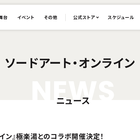
舞台
イベント
その他
公式ストア
スケジュール
ソードアート・オンライン
N
E
W
S
ニュース
ライン』極楽湯とのコラボ開催決定！