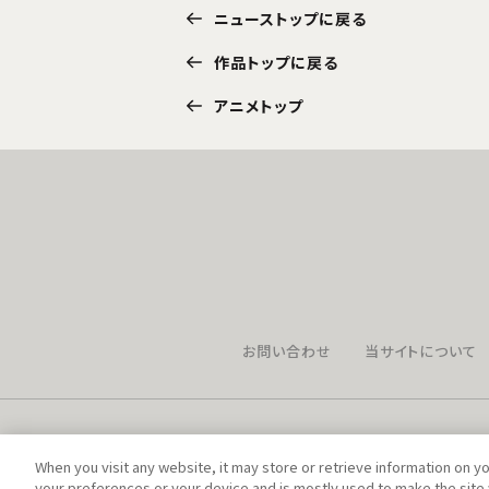
ニューストップに戻る
作品トップに戻る
アニメトップ
お問い合わせ
当サイトについて
When you visit any website, it may store or retrieve information on y
your preferences or your device and is mostly used to make the site 