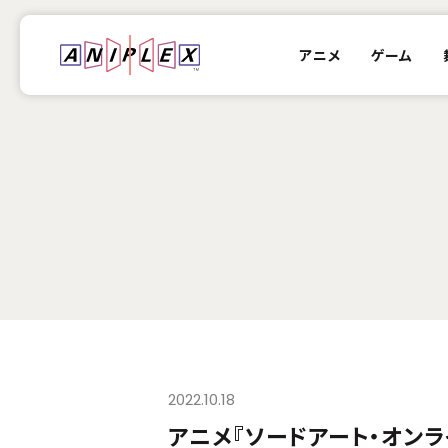
アニメ
ゲーム
2022.10.18
アニメ『ソードアート・オン