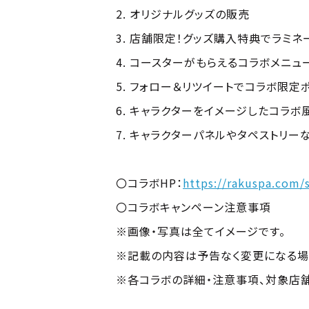
2. オリジナルグッズの販売
3. 店舗限定！グッズ購入特典でラミネ
4. コースターがもらえるコラボメニュ
5. フォロー＆リツイートでコラボ限定
6. キャラクターをイメージしたコラボ
7. キャラクターパネルやタペストリー
〇コラボHP：
https://rakuspa.com/
〇コラボキャンペーン注意事項
※画像・写真は全てイメージです。
※記載の内容は予告なく変更になる場
※各コラボの詳細・注意事項、対象店舗