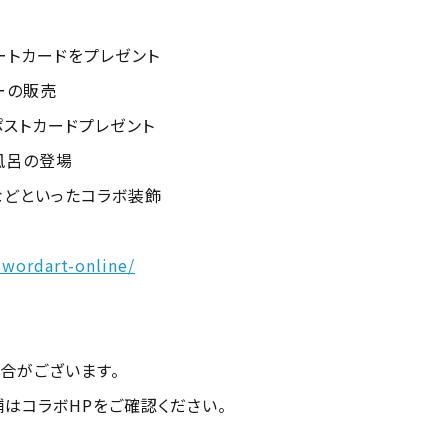
ートカードをプレゼント
ーの販売
ポストカードプレゼント
風呂の登場
などといったコラボ装飾
swordart-online/
合がございます。
はコラボHPをご確認ください。