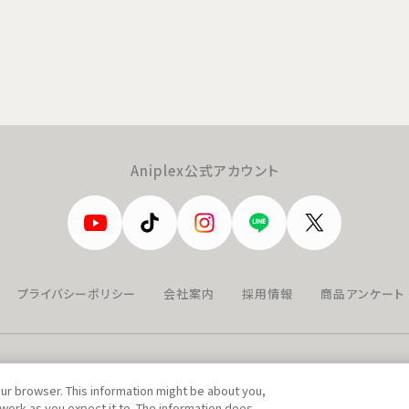
Aniplex公式アカウント
プライバシーポリシー
会社案内
採用情報
商品アンケート
our browser. This information might be about you,
work as you expect it to. The information does