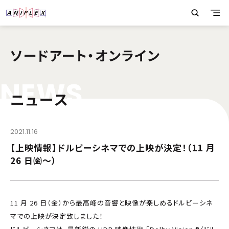
ソードアート・オンライン
N
E
W
S
ニュース
2021.11.16
【上映情報】ドルビーシネマでの上映が決定！（11 月
26 日㈮～）
11 月 26 日（金）から最高峰の音響と映像が楽しめるドルビーシネ
マでの上映が決定致しました！