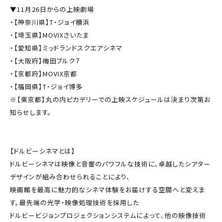
▼11月26日からの上映劇場
・【神奈川県】T・ジョイ横浜
・【埼玉県】MOVIXさいたま
・【愛知県】ミッドランドスクエアシネマ
・【大阪府】梅田ブルク７
・【京都府】MOVIX京都
・【福岡県】T・ジョイ博多
※【東京都】丸の内ピカデリーでの上映スケジュールは決まり次第お
知らせします。
【ドルビーシネマとは】
ドルビーシネマは映像と音響のパワフルな技術に、卓越したシアター
デザインが組み合わせられることにより、
映画館を最高に魅力的なシネマ体験をお届けする空間へと変えま
す。最先端の光学・映像処理技術を採用した
ドルビービジョンプロジェクションシステムによって、他の映像技術