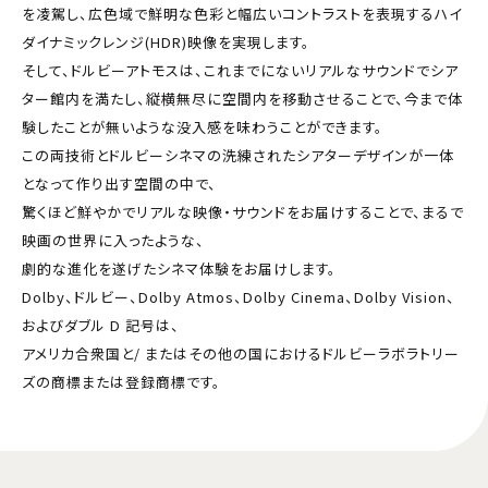
を凌駕し、広色域で鮮明な色彩と幅広いコントラストを表現するハイ
ダイナミックレンジ(HDR)映像を実現します。
そして、ドルビーアトモスは、これまでにないリアルなサウンドでシア
ター館内を満たし、縦横無尽に空間内を移動させることで、今まで体
験したことが無いような没入感を味わうことができます。
この両技術とドルビーシネマの洗練されたシアターデザインが一体
となって作り出す空間の中で、
驚くほど鮮やかでリアルな映像・サウンドをお届けすることで、まるで
映画の世界に入ったような、
劇的な進化を遂げたシネマ体験をお届けします。
Dolby、ドルビー、Dolby Atmos、Dolby Cinema、Dolby Vision、
およびダブル D 記号は、
アメリカ合衆国と/ またはその他の国におけるドルビーラボラトリー
ズの商標または登録商標です。