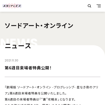
ソードアート・オンライン
N
E
W
S
ニュース
2021.11.30
第6週目来場者特典公開！
『劇場版 ソードアート・オンライン -プログレッシブ- 星なき夜のアリ
ア』第6週目来場者特典を公開いたしました。
第6週目の来場者特典は「“裏”攻略本」となります。