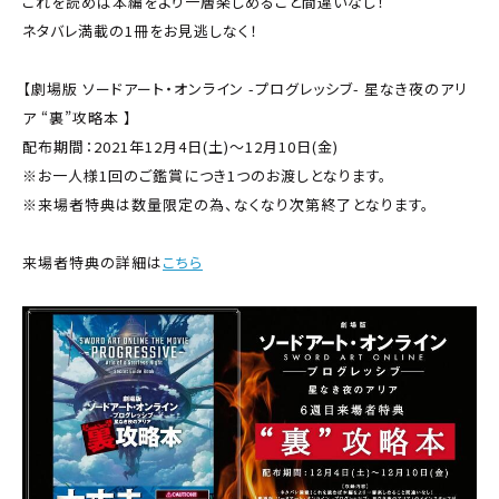
これを読めば本編をより一層楽しめること間違いなし！
ネタバレ満載の1冊をお見逃しなく！
【劇場版 ソードアート・オンライン -プログレッシブ- 星なき夜のアリ
ア “裏”攻略本 】
配布期間：2021年12月4日(土)～12月10日(金)
※お一人様1回のご鑑賞につき1つのお渡しとなります。
※来場者特典は数量限定の為、なくなり次第終了となります。
来場者特典の詳細は
こちら