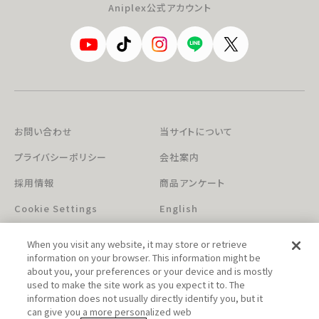
Aniplex公式アカウント
お問い合わせ
当サイトについて
プライバシーポリシー
会社案内
採用情報
商品アンケート
Cookie Settings
English
When you visit any website, it may store or retrieve
information on your browser. This information might be
about you, your preferences or your device and is mostly
used to make the site work as you expect it to. The
information does not usually directly identify you, but it
can give you a more personalized web
このホームページに掲載されている著作物の無断利用を禁じます。