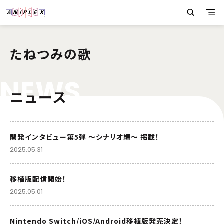
たねつみの歌
N
E
W
S
ニュース
開発インタビュー第5弾 ～シナリオ編～ 掲載！
2025.05.31
移植版配信開始！
2025.05.01
Nintendo Switch/iOS/Android移植版発売決定！