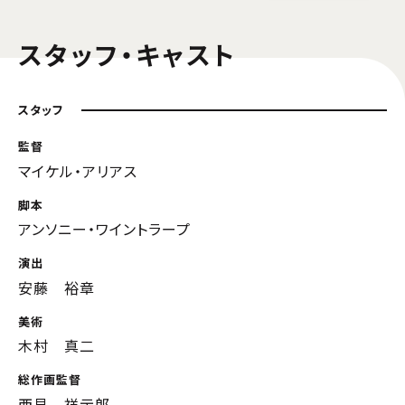
スタッフ・キャスト
スタッフ
監督
マイケル・アリアス
脚本
アンソニー・ワイントラープ
演出
安藤 裕章
美術
木村 真二
総作画監督
西見 祥示郎