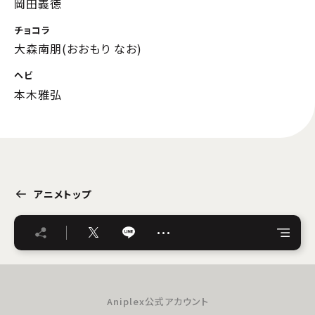
岡田義徳
チョコラ
大森南朋(おおもり なお)
ヘビ
本木雅弘
アニメトップ
…
Aniplex公式アカウント