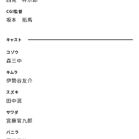
CGI監督
坂本 拓馬
キャスト
コゾウ
森三中
キムラ
伊勢谷友介
スズキ
田中泯
サワダ
宮藤官九郎
バニラ