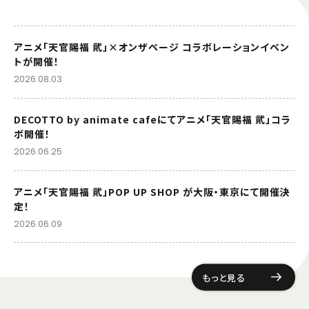
アニメ「天官賜福 貮」×オンザページ コラボレーションイベン
トが開催！
2026.08.03
DECOTTO by animate cafeにてアニメ「天官賜福 貮」コラ
ボ開催！
2026.06.25
アニメ「天官賜福 貮」POP UP SHOP が大阪・東京にて開催決
定！
2026.06.09
もっと見る