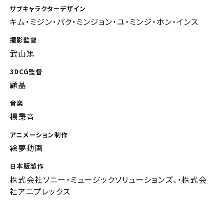
サブキャラクターデザイン
キム・ミジン・パク・ミンジョン・ユ・ミンジ・ホン・インス
撮影監督
武山篤
3DCG監督
顧晶
音楽
楊秉音
アニメーション制作
絵夢動画
日本版製作
株式会社ソニー・ミュージックソリューションズ、・株式会
社アニプレックス