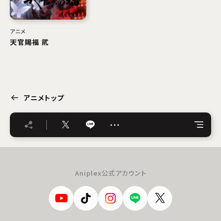
アニメ
天官賜福 貮
アニメトップ
…
Aniplex公式アカウント