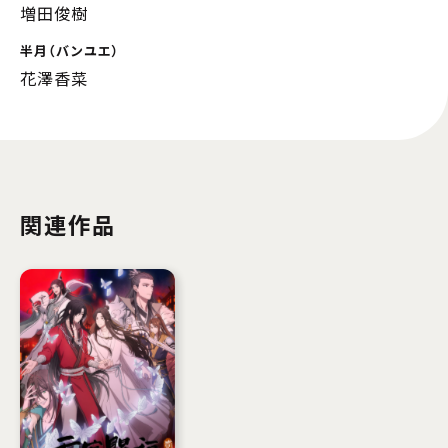
増田俊樹
半月（バンユエ）
花澤香菜
関連作品