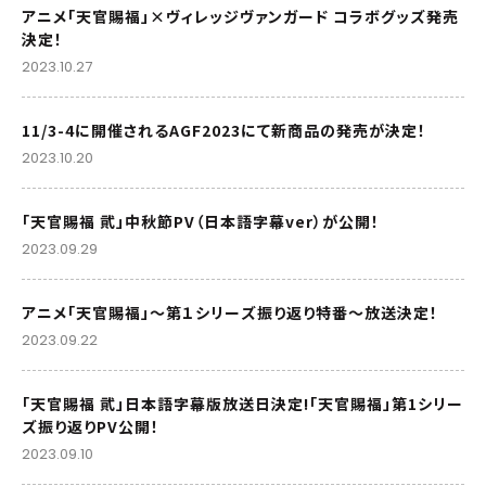
アニメ「天官賜福」×ヴィレッジヴァンガード コラボグッズ発売
決定！
2023.10.27
11/3-4に開催されるAGF2023にて新商品の発売が決定！
2023.10.20
「天官賜福 貮」中秋節PV（日本語字幕ver）が公開！
2023.09.29
アニメ「天官賜福」～第１シリーズ振り返り特番～放送決定！
2023.09.22
「天官賜福 貮」日本語字幕版放送日決定!「天官賜福」第1シリー
ズ振り返りPV公開！
2023.09.10