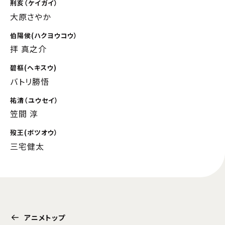
刑亥（ケイガイ）
大原さやか
伯陽侯(ハクヨウコウ）
拝 真之介
碧樞(ヘキスウ)
バトリ勝悟
祐清（ユウセイ）
笠間 淳
歿王(ボツオウ）
三宅健太
アニメトップ