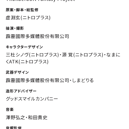
原案・脚本・総監修
虚淵玄(ニトロプラス)
操演・撮影
霹靂國際多媒體股份有限公司
キャラクターデザイン
三杜シノヴ(ニトロプラス)・源 覚(ニトロプラス)・なまに
くATK(ニトロプラス)
武器デザイン
霹靂國際多媒體股份有限公司・しまどりる
造形アドバイザー
グッドスマイルカンパニー
音楽
澤野弘之・和田貴史
音響監督