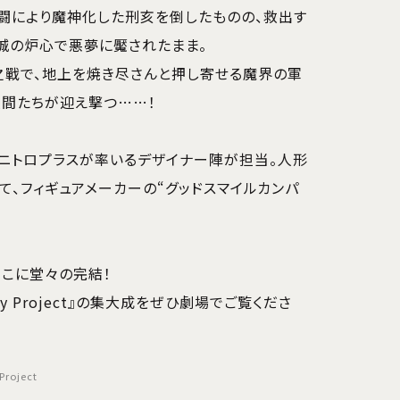
闘により魔神化した刑亥を倒したものの、救出す
城の炉心で悪夢に魘されたまま。
之戰で、地上を焼き尽さんと押し寄せる魔界の軍
人間たちが迎え撃つ……！
ニトロプラスが率いるデザイナー陣が担当。人形
て、フィギュアメーカーの“グッドスマイルカンパ
こに堂々の完結！
ntasy Project』の集大成をぜひ劇場でご覧くださ
Project