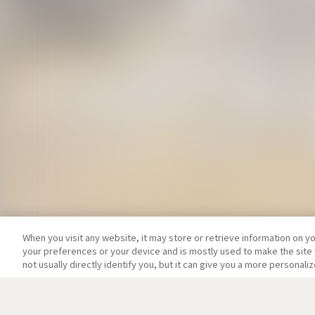
When you visit any website, it may store or retrieve information on y
your preferences or your device and is mostly used to make the site 
not usually directly identify you, but it can give you a more personal