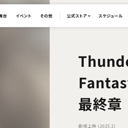
舞台
イベント
その他
公式ストア
スケジュール
Thund
Fant
最終章
劇場上映 (2025.2)