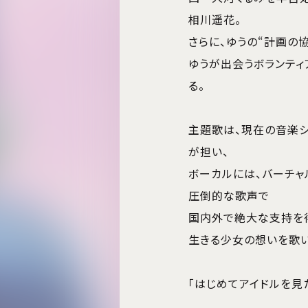
相川遥花。
さらに、ゆうの“計画の協
ゆうが出会うボランテ
る。
主題歌は、現在の音楽シー
が担い、
ボーカルには、バーチャ
圧倒的な歌声で
国内外で絶大な支持を得
生きる少女の想いを歌
「はじめてアイドルを見