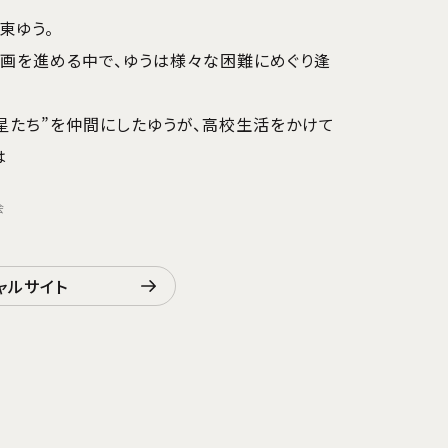
東ゆう。
画を進める中で、ゆうは様々な困難にめぐり逢
星たち”を仲間にしたゆうが、高校生活をかけて
―
会
ャルサイト