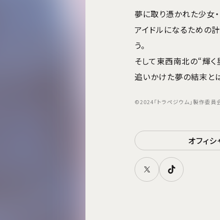
夢に取り憑かれた少女・
アイドルになるための計
う。
そして東西南北の“輝く
追いかけた夢の結末とは―
©2024「トラペジウム」製作委員
オフィシ