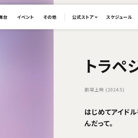
舞台
イベント
その他
公式ストア
スケジュール
トラペ
劇場上映 (2024.5)
はじめてアイドル
んだって。