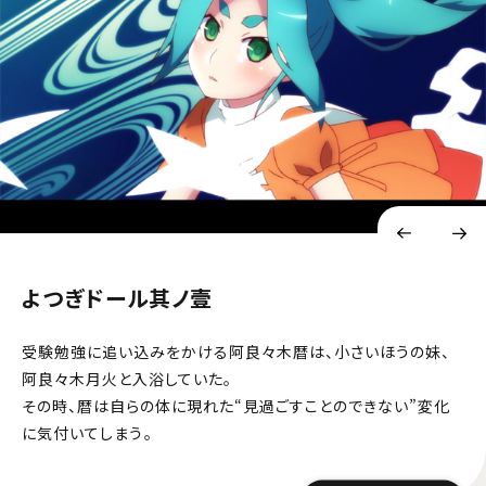
よつぎドール其ノ壹
受験勉強に追い込みをかける阿良々木暦は、小さいほうの妹、
阿良々木月火と入浴していた。
その時、暦は自らの体に現れた“見過ごすことのできない”変化
に気付いてしまう―――。