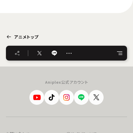
アニメトップ
…
Aniplex公式アカウント