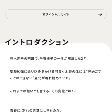
オフィシャルサイト
イントロダクション
貝木泥舟の暗躍で、千石撫子の一件が解決した２月。
受験勉強に追い込みをかける阿良々木暦の体には“見過ごす
ことのできない”変化が現れ始めていた。
これまでの報いとも言える、その変化とは！？
青春に、別れの言葉はつきものだ。