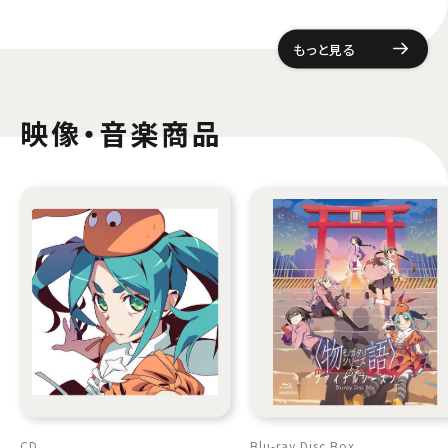
もっと見る
映像・音楽商品
CD
Blu-ray Disc Box