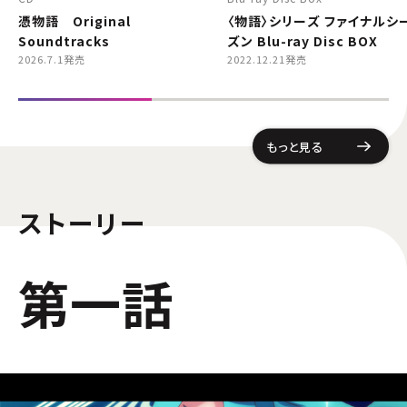
憑物語 Original
〈物語〉シリーズ ファイナルシ
Soundtracks
ズン Blu-ray Disc BOX
2026.7.1発売
2022.12.21発売
もっと見る
ストーリー
第一話