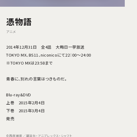
憑物語
アニメ
2014年12月31日 全4話 大晦日一挙放送
TOKYO MX、BS11、niconicoにて22：00～24:00
※TOKYO MXは23:58まで
青春に、別れの言葉はつきものだ。
Blu-ray&DVD
上巻 2015年2月4日
下巻 2015年3月4日
発売
©西尾維新／講談社・アニプレックス・シャフト