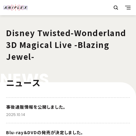
Disney Twisted-Wonderland
3D Magical Live -Blazing
Jewel-
N
E
W
S
ニュース
事後通販情報を公開しました。
2025.10.14
Blu-ray＆DVDの発売が決定しました。