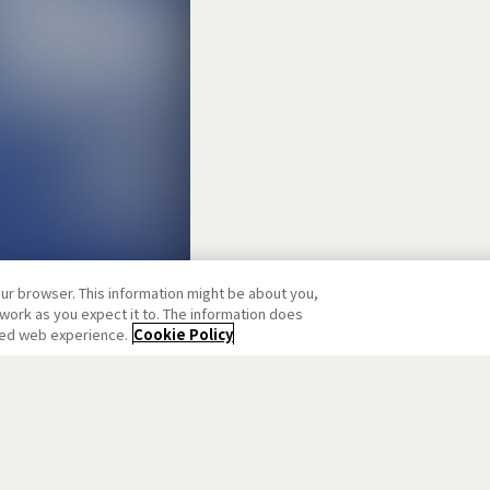
our browser. This information might be about you,
work as you expect it to. The information does
ized web experience.
Cookie Policy