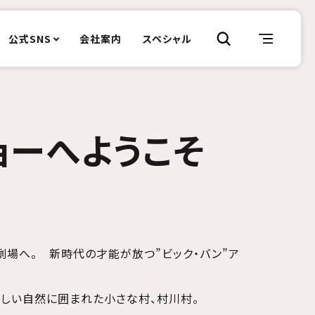
公式SNS
会社案内
スペシャル
ョーへようこそ
場へ。 新時代の才能が放つ”ビック・バン”ア
しい自然に囲まれた小さな村、村川村。