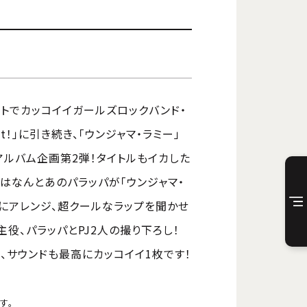
ートでカッコイイガールズロックバンド・
weet！」に引き続き、「ウンジャマ・ラミー」
アルバム企画第2弾！タイトルもイカした
！」本作はなんとあのパラッパが「ウンジャマ・
にアレンジ、超クールなラップを聞かせ
主役、パラッパとPJ2人の撮り下ろし！
、サウンドも最高にカッコイイ1枚です！
す。