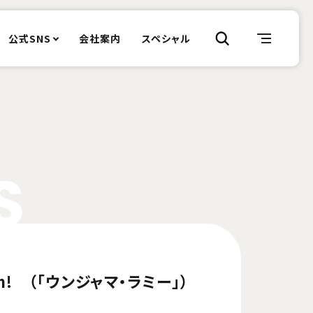
公式SNS
会社案内
スペシャル
S
ream! （「ウンジャマ・ラミー」）