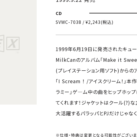
CD
SVWC-7038 / ¥2,243(税込)
1999年6月19日に発売されたキュ
MilkCanのアルバム「Make it S
(プレイステーション用ソフト)からの
「I Scream ！ /アイスクリーム
ラミー」ゲ—ム中の曲をヒップホップ
てくれます！ジャケットはクール(?)な
大活躍するパラッパとPJだけじゃなく
※仕様・特典は変更となる可能性がございま