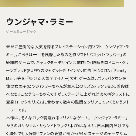
ウンジャマ・ラミー
ゲームミュージック
未だに圧倒的な人気を誇るプレイステーション用ソフト「ウンジャマ・ラ
ミー」。こちらは一世を風靡したあの名作ソフト「パラッパ・ラッパー」の
続編的ゲームで、キャラクターデザインは前作に引き続きロドニー・グリ
ーンブラッド(PUFFYのジャケットデザインや、広告「MINOLTA」「Family
Mart」等を手掛ける人気デザイナー)です。ゲームは、パラッパタウン在
住の女の子(ヒツジ)ラミーちゃんが主人公のリズム・アクション。普段は
へなちょこなラミーちゃんですが、ステージに上がれば炎のギタリストに
変身！ロックのリズムに合わせて数々の難関をクリアしていくというスト
ーリーです。
本作は、そんなロック魂溢れるノリノリなゲーム、「ウンジャマ・ラミー」
からのオリジナル・サウンドトラック！本CDはなんと、日本国内だけでな
く海外でも大好評！ファンの要望が高かった1stステージのテーマやム