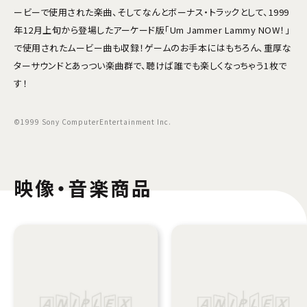
ービーで使用された楽曲、そしてなんとボーナス・トラックとして、1999
年12月上旬から登場したアーケード版「Um Jammer Lammy NOW！」
で使用されたムービー曲も収録！ゲームのお手本にはもちろん、重厚な
ターサウンドとあっつい楽曲群で、聴けば誰でも楽しくなっちゃう1枚で
す！
©1999 Sony ComputerEntertainment Inc.
映像・音楽商品