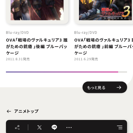
Blu-ray
DVD
Blu-ray
DVD
OVA「戦場のヴァルキュリア3 誰
OVA「戦場のヴァルキュリア3 
がための銃瘡 」後編 ブルーパッ
がための銃瘡 」前編 ブルーパ
ケージ
ケージ
2011.8.31発売
2011.6.29発売
もっと見る
アニメトップ
…