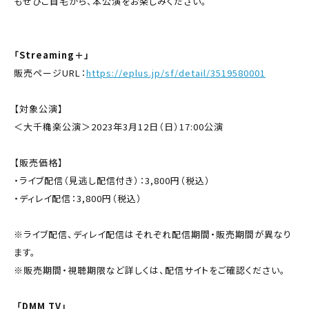
もぜひご自宅から、本公演をお楽しみください。
「Streaming＋」
販売ページURL：
https://eplus.jp/sf/detail/3519580001
【対象公演】
＜大千穐楽公演＞2023年3月12日（日）17:00公演
【販売価格】
・ライブ配信（見逃し配信付き）：3,800円（税込）
・ディレイ配信：3,800円（税込）
※ライブ配信、ディレイ配信はそれぞれ配信期間・販売期間が異なり
ます。
※販売期間・視聴期限など詳しくは、配信サイトをご確認ください。
「DMM TV」