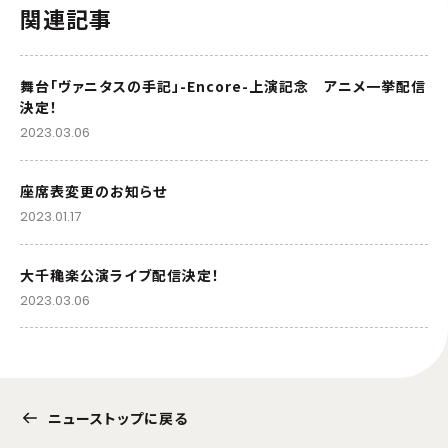
関連記事
舞台「ヴァニタスの手記」-Encore-上演記念 アニメ一挙配信
決定！
2023.03.06
座席表変更のお知らせ
2023.01.17
大千穐楽公演ライブ配信決定！
2023.03.06
ニューストップに戻る