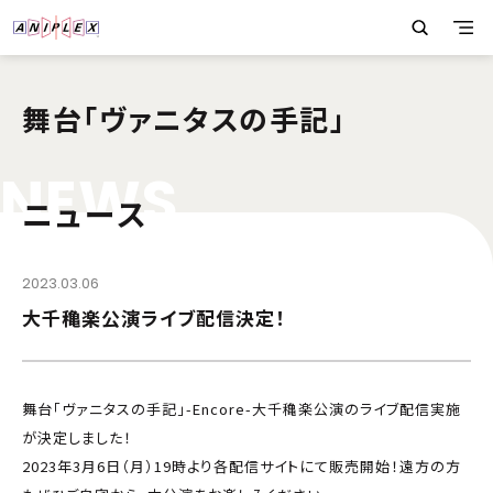
舞台「ヴァニタスの手記」
N
E
W
S
ニュース
2023.03.06
大千穐楽公演ライブ配信決定！
舞台「ヴァニタスの手記」-Encore-大千穐楽公演のライブ配信実施
が決定しました！
2023年3月6日（月）19時より各配信サイトにて販売開始！遠方の方