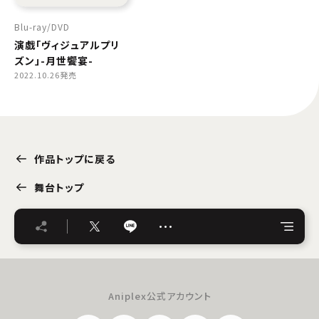
Blu-ray
DVD
演戯「ヴィジュアルプリ
ズン」-月世饗宴-
2022.10.26発売
作品トップに戻る
舞台トップ
…
Aniplex公式アカウント