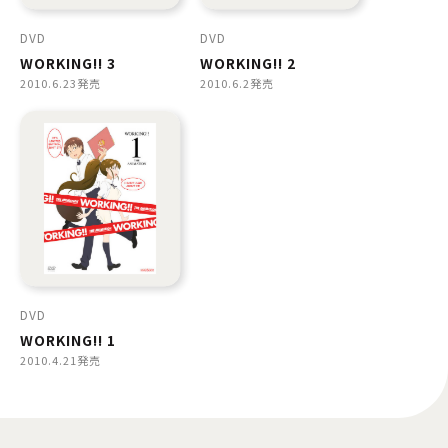
DVD
DVD
WORKING!! 3
WORKING!! 2
2010.6.23発売
2010.6.2発売
DVD
WORKING!! 1
2010.4.21発売