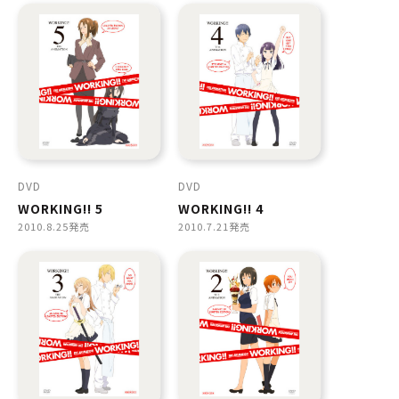
DVD
DVD
WORKING!! 5
WORKING!! 4
2010.8.25発売
2010.7.21発売