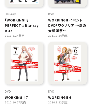
Blu-ray
DVD
「WORKING!!」
WORKING!! イベント
PERFECT☆Blu-ray
DVD「ワグナリア 〜夏の
BOX
大感謝祭〜
2011.8.24発売
2011.1.26発売
DVD
DVD
WORKING!! 7
WORKING!! 6
2010.10.27発売
2010.9.22発売