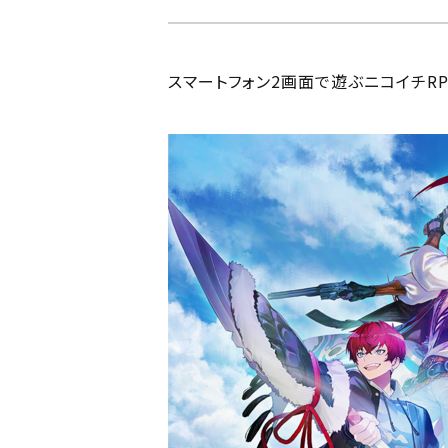
スマートフォン2画面で遊ぶニコイチRPG『