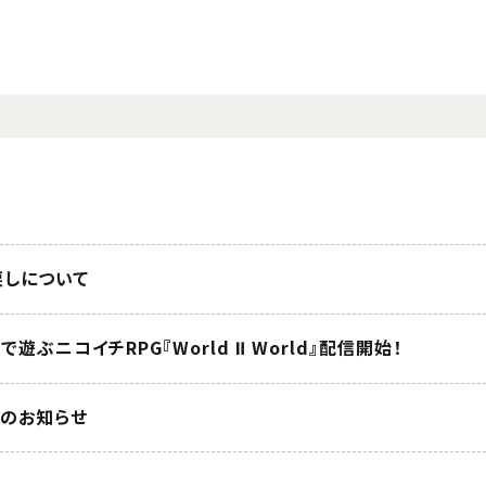
戻しについて
遊ぶニコイチRPG『World Ⅱ World』配信開始！
了のお知らせ