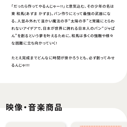
「だったら作ってやるんじゃー!!」と意気込む、その少年の名は
東 和馬(あずま かずま)。パン作りにとって最強の武器にな
る、人並み外れて温かい魔法の手“太陽の手”と常識にとらわ
れないアイデアで、日本が世界に誇れる日本人のパン“ジャぱ
ん”を創るという夢を叶えるために、和馬は多くの強敵や様々
な困難に立ち向かっていく!
たとえ完成までどんなに時間が掛かろうとも、必ず創ってみせ
るんじゃ!!!
映像・音楽商品