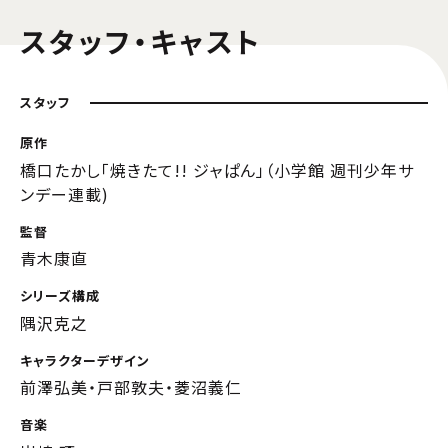
スタッフ・キャスト
スタッフ
原作
橋口たかし「焼きたて!! ジャぱん」（小学館 週刊少年サ
ンデー連載)
監督
青木康直
シリーズ構成
隅沢克之
キャラクターデザイン
前澤弘美・戸部敦夫・菱沼義仁
音楽