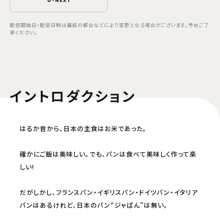
U-NEXT
配信開始日・配信日時は編成の都合などにより変更となる場合がございます。予めご了
承ください。
イントロダクション
はるか昔から、日本の主食はお米であった。
確かにご飯は美味しい。でも、パンは食べて美味しく作って楽
しい!
だがしかし、フランスパン・イギリスパン・ドイツパン・イタリア
パンはあるけれど、日本のパン“ジャぱん”は無い。