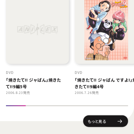
DVD
DVD
「焼きたて!! ジャぱん」焼きた
「焼きたて!! ジャぱん ですよ!」
て!!9編5号
きたて!!9編4号
2006.8.23発売
2006.7.26発売
もっと見る