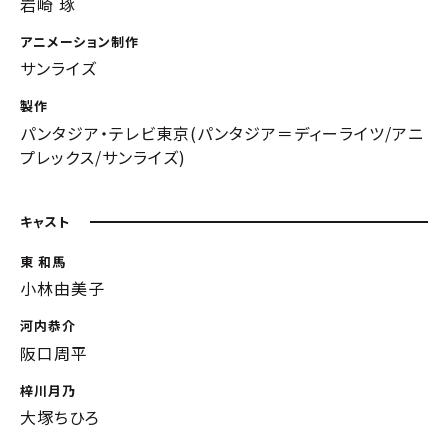
岩崎 琢
アニメーション制作
サンライズ
製作
パンタジア・テレビ東京(パンタジア＝ディーライツ/アニ
プレックス/サンライズ)
キャスト
東 和馬
小林由美子
河内恭介
阪口周平
梓川月乃
大塚ちひろ