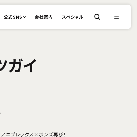
公式SNS
会社案内
スペシャル
ツガイ
。
×アニプレックス×ボンズ再び！