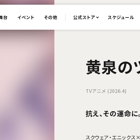
舞台
イベント
その他
公式ストア
スケジュール
黄泉の
TVアニメ (2026.4)
抗え、その運命に
スクウェア・エニックス