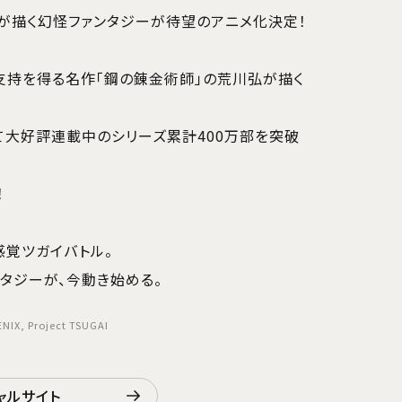
が描く幻怪ファンタジーが待望のアニメ化決定！
支持を得る名作「鋼の錬金術師」の荒川弘が描く
て大好評連載中のシリーズ累計400万部を突破
！
覚ツガイバトル。
タジーが、今動き始める。
IX, Project TSUGAI
ャルサイト