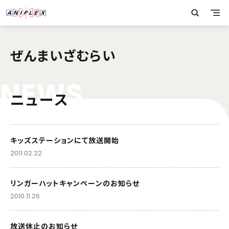
ぜんまいざむらい
N
E
W
S
ニュース
キッズステーションにて放送開始
2011.02.22
リンガーハットキャンペーンのお知らせ
2010.11.26
放送休止のお知らせ