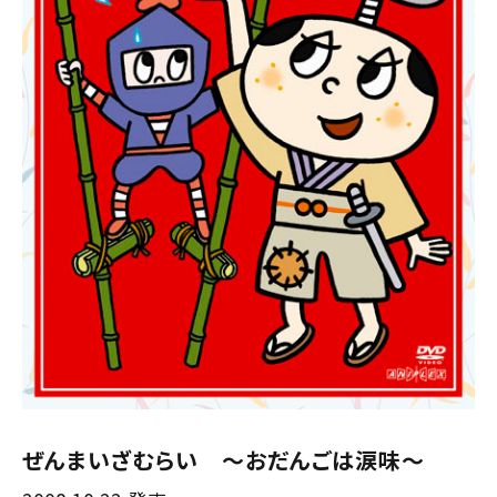
ぜんまいざむらい 〜おだんごは涙味〜