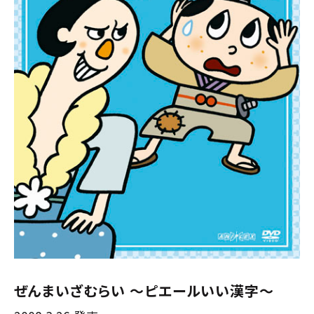
ぜんまいざむらい 〜ピエールいい漢字〜