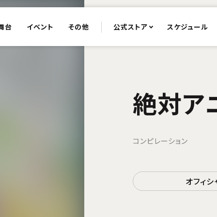
舞台
イベント
その他
公式ストア
スケジュール
絶対アニ
コンピレーション
オフィシ