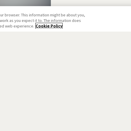
our browser. This information might be about you,
work as you expect it to. The information does
ized web experience.
Cookie Policy
Aniplex公式アカウント
プライバシーポリシー
会社案内
採用情報
商品アンケート