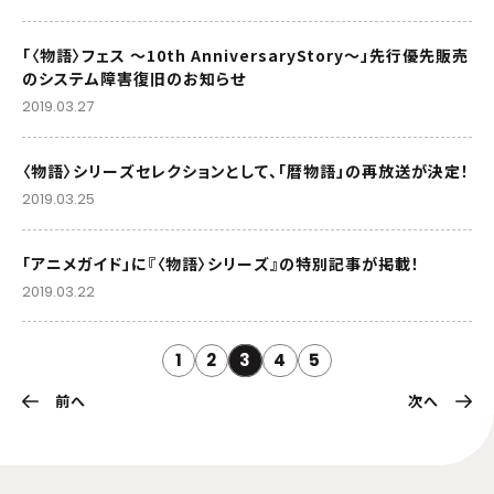
「〈物語〉フェス ～10th AnniversaryStory～」先行優先販売
のシステム障害復旧のお知らせ
2019.03.27
〈物語〉シリーズセレクションとして、「暦物語」の再放送が決定！
2019.03.25
「アニメガイド」に『〈物語〉シリーズ』の特別記事が掲載！
2019.03.22
1
2
3
4
5
前へ
次へ