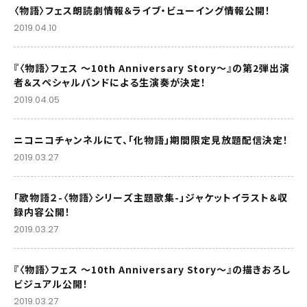
〈物語〉フェス朗読劇情報＆ライブ・ビューイング情報公開！
2019.04.10
『〈物語〉フェス ～10th Anniversary Story～』の第2弾出演
者＆スペシャルバンドによる生演奏が決定！
2019.04.05
ニコニコチャンネルにて、「化物語」期間限定見放題配信決定！
2019.03.27
「歌物語２-〈物語〉シリーズ主題歌集-」ジャケットイラスト＆収
録内容公開！
2019.03.27
『〈物語〉フェス ～10th Anniversary Story～』の描きおろし
ビジュアル公開！
2019.03.27