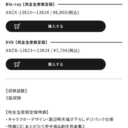
Blu-ray 【完全生産限定版】
ANZX-13823〜13824 / ¥8,800(税込)
購入する
DVD 【完全生産限定版】
ANZB-13823〜13824 / ¥7,700(税込)
購入する
【収録話数】
3話収録
【完全生産限定版特典】
・キャラクターデザイン・渡辺明夫描き下ろしデジパック仕様
・特典CD：あとがたり完全版&劇伴音楽集2