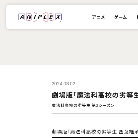
アニメ
ゲーム
2024.08.02
劇場版「魔法科高校の劣等生 
魔法科高校の劣等生 第3シーズン
劇場版「魔法科高校の劣等生 四葉継承編