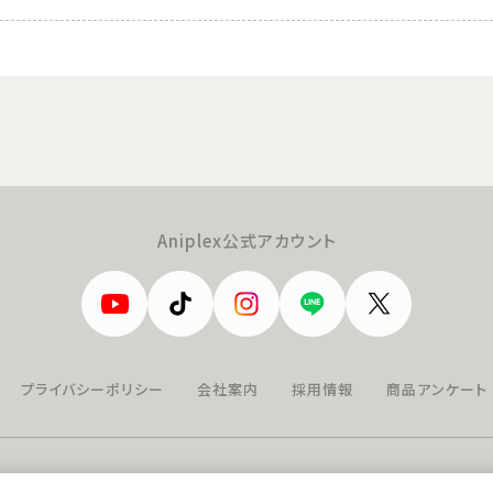
Aniplex公式アカウント
プライバシーポリシー
会社案内
採用情報
商品アンケート