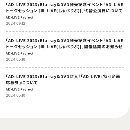
「AD-LIVE 2023」Blu-ray&DVD発売記念イベント「AD-LIVE
トークセッション [喋-LIVE(しゃべりぶ)]」代替公演日について
AD-LIVE Project
2024.09.12
「AD-LIVE 2023」Blu-ray&DVD発売記念イベント「AD-LIVE
トークセッション [喋-LIVE(しゃべりぶ)]」開催延期のお知らせ
AD-LIVE Project
2024.05.16
「AD-LIVE 2023」Blu-ray&DVD封入『「AD-LIVE」特別企画
応募券』について
AD-LIVE Project
2024.05.16