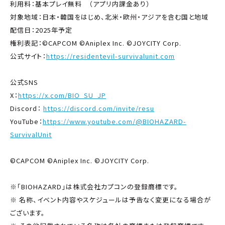
利用料：基本プレイ無料 （アプリ内課金あり）
対象地域：日本・韓国をはじめ、北米・欧州・アジアを含む国と地域
配信日：2025年予定
権利表記：©CAPCOM ©Aniplex Inc. ©JOYCITY Corp.
公式サイト：
https://residentevil-survivalunit.com
公式SNS
X：
https://x.com/BIO_SU_JP
Discord：
https://discord.com/invite/resu
YouTube：
https://www.youtube.com/@BIOHAZARD-
SurvivalUnit
©CAPCOM ©Aniplex Inc. ©JOYCITY Corp.
※「BIOHAZARD」は株式会社カプコンの登録商標です。
※ 名称、イベント内容やスケジュールは予告なく変更になる場合が
ございます。