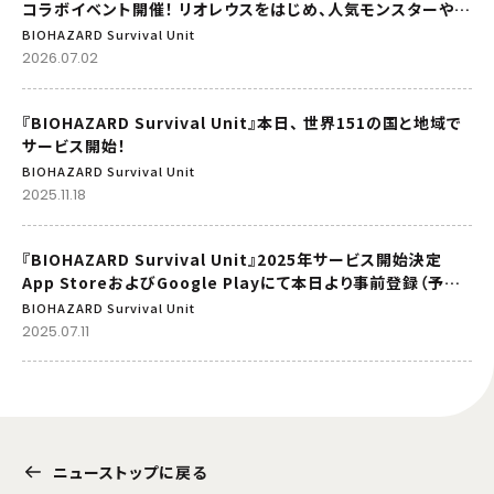
コラボイベント開催！ リオレウスをはじめ、人気モンスターやハ
ンターが登場
BIOHAZARD Survival Unit
2026.07.02
『BIOHAZARD Survival Unit』本日、 世界151の国と地域で
サービス開始！
BIOHAZARD Survival Unit
2025.11.18
『BIOHAZARD Survival Unit』2025年サービス開始決定
App StoreおよびGoogle Playにて本日より事前登録（予約
注文）を開始
BIOHAZARD Survival Unit
2025.07.11
ニューストップに戻る