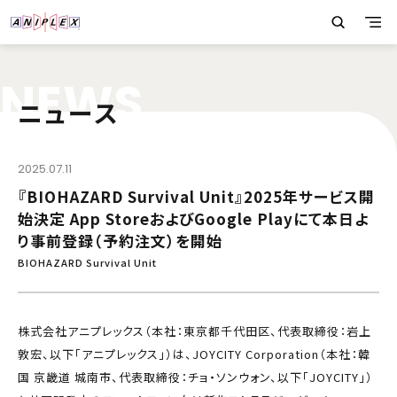
N
E
W
S
ニュース
2025.07.11
『BIOHAZARD Survival Unit』2025年サービス開
始決定 App StoreおよびGoogle Playにて本日よ
り事前登録（予約注文）を開始
BIOHAZARD Survival Unit
株式会社アニプレックス（本社：東京都千代田区、代表取締役：岩上
敦宏、以下「アニプレックス」）は、JOYCITY Corporation（本社：韓
国 京畿道 城南市、代表取締役：チョ・ソンウォン、以下「JOYCITY」）