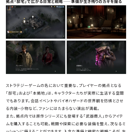
拠点「邸宅」で広がる日常と戦略——準備が生き残りのカギを握る
ストラテジーゲームの名において重要な、プレイヤーの拠点となる
「邸宅」および「本拠地」は、キャラクターたちが実際に生活する空間
でもあります。会話イベントやバイオハザードの世界観を彷彿とさせ
る内装・小物など、ファンにはたまらない演出が満載。
また、拠点内では原作シリーズにも登場する「武器商人」からアイテ
ムを購入することも可能。戦闘や探索に必要な装備を整え、次なるミ
ッションに備えることができます。入念な準備と緻密な戦略こそが、生