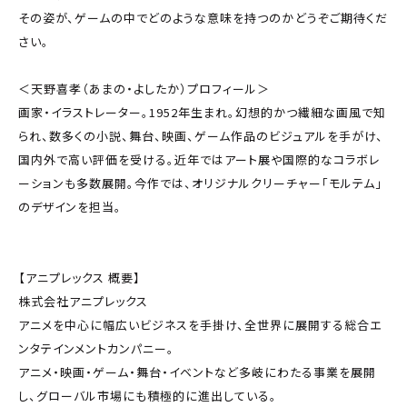
その姿が、ゲームの中でどのような意味を持つのか――どうぞご期待くだ
さい。
＜天野喜孝（あまの・よしたか）プロフィール＞
画家・イラストレーター。1952年生まれ。幻想的かつ繊細な画風で知
られ、数多くの小説、舞台、映画、ゲーム作品のビジュアルを手がけ、
国内外で高い評価を受ける。近年ではアート展や国際的なコラボレ
ーションも多数展開。今作では、オリジナルクリーチャー「モルテム」
のデザインを担当。
【アニプレックス 概要】
株式会社アニプレックス
アニメを中心に幅広いビジネスを手掛け、全世界に展開する総合エ
ンタテインメントカンパニー。
アニメ・映画・ゲーム・舞台・イベントなど多岐にわたる事業を展開
し、グローバル市場にも積極的に進出している。