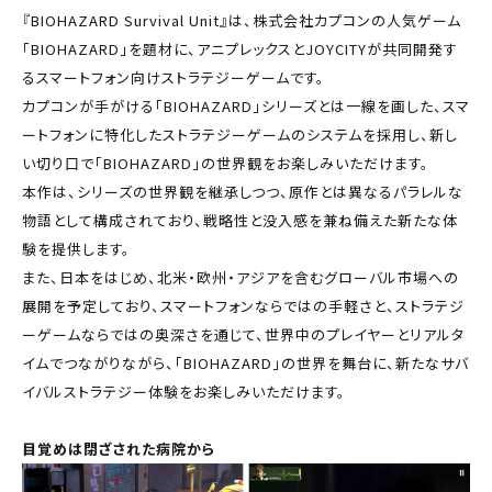
『BIOHAZARD Survival Unit』は、株式会社カプコンの人気ゲーム
「BIOHAZARD」を題材に、アニプレックスとJOYCITYが共同開発す
るスマートフォン向けストラテジーゲームです。
カプコンが手がける「BIOHAZARD」シリーズとは一線を画した、スマ
ートフォンに特化したストラテジーゲームのシステムを採用し、新し
い切り口で「BIOHAZARD」の世界観をお楽しみいただけます。
本作は、シリーズの世界観を継承しつつ、原作とは異なるパラレルな
物語として構成されており、戦略性と没入感を兼ね備えた新たな体
験を提供します。
また、日本をはじめ、北米・欧州・アジアを含むグローバル市場への
展開を予定しており、スマートフォンならではの手軽さと、ストラテジ
ーゲームならではの奥深さを通じて、世界中のプレイヤーとリアルタ
イムでつながりながら、「BIOHAZARD」の世界を舞台に、新たなサバ
イバルストラテジー体験をお楽しみいただけます。
目覚めは閉ざされた病院から