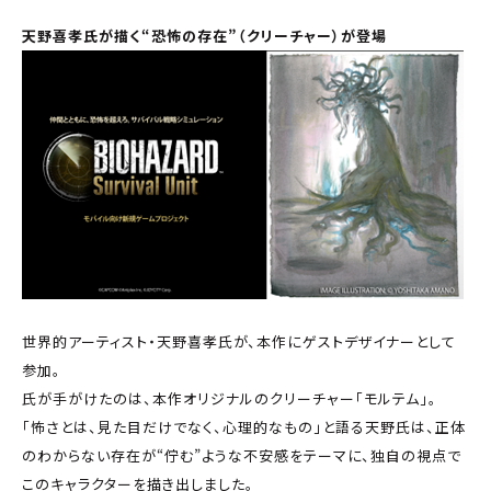
天野喜孝氏が描く“恐怖の存在”（クリーチャー）が登場
世界的アーティスト・天野喜孝氏が、本作にゲストデザイナーとして
参加。
氏が手がけたのは、本作オリジナルのクリーチャー「モルテム」。
「怖さとは、見た目だけでなく、心理的なもの」と語る天野氏は、正体
のわからない存在が“佇む”ような不安感をテーマに、独自の視点で
このキャラクターを描き出しました。