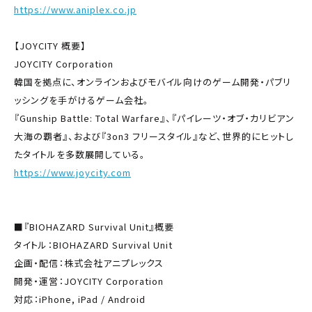
https://www.aniplex.co.jp
【JOYCITY 概要】
JOYCITY Corporation
韓国を拠点に、オンラインおよびモバイル向けのゲーム開発・パブリ
ッシングを手がけるゲーム会社。
『Gunship Battle: Total Warfare』、『パイレーツ・オブ・カリビアン
大海の覇者』、および『3on3 フリースタイル』など、世界的にヒットし
たタイトルを多数展開している。
https://www.joycity.com
■『BIOHAZARD Survival Unit』概要
タイトル：BIOHAZARD Survival Unit
企画・配信：株式会社アニプレックス
開発・運営：JOYCITY Corporation
対応：iPhone, iPad / Android