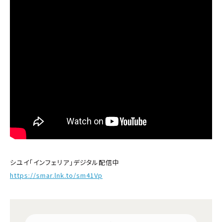
シユイ「インフェリア」デジタル配信中
https://smar.lnk.to/sm41Vp