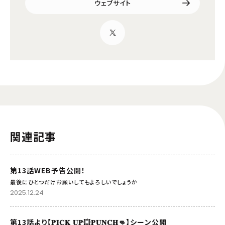
ウェブサイト
関連記事
第13話WEB予告公開！
最後にひとつだけお願いしてもよろしいでしょうか
2025.12.24
第13話より【𝐏𝐈𝐂𝐊 𝐔𝐏💥𝐏𝐔𝐍𝐂𝐇👊】シーン公開