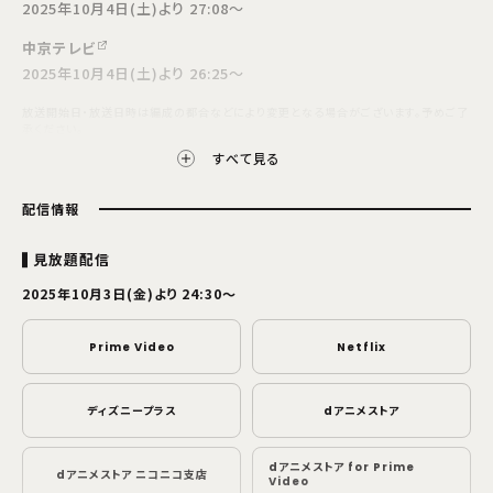
2025年10月4日(土)より 27:08～
中京テレビ
2025年10月4日(土)より 26:25～
放送開始日・放送日時は編成の都合などにより変更となる場合がございます。予めご了
承ください。
すべて見る
配信情報
見放題配信
2025年10月3日(金)より 24:30～
Prime Video
Netflix
ディズニープラス
dアニメストア
dアニメストア for Prime
dアニメストア ニコニコ支店
Video