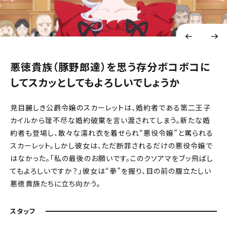
悪徳貴族（豚野郎達）を思う存分ボコボコに
してスカッとしてもよろしいでしょうか
見目麗しき公爵令嬢のスカーレットは、婚約者である第二王子
カイルから理不尽な婚約破棄を言い渡されてしまう。新たな婚
約者も登場し、散々な濡れ衣を着せられ“悪役令嬢”と罵られる
スカーレット。しかし彼女は、ただ断罪されるだけの悪役令嬢で
はなかった。「私の最後のお願いです。このクソアマをブッ飛ばし
てもよろしいですか？」――彼女は“拳”を握り、目の前の腹立たしい
悪徳貴族たちに立ち向かう。
スタッフ