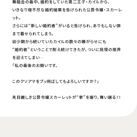
舞踏会の最中、婚約をしていた第二王子・カイルから、
承ください。
いきなり理不尽な婚約破棄を告げられた公爵令嬢・スカーレ
ット。
さらには“新しい婚約者”がいると告げられ、ありもしない罪
まで着せられてしまう。
幼少期から続いていたカイルの数々の嫌がらせにも
“婚約者”ということで耐え続けてきたが、ついに我慢の限界
を迎えてしまい…
「私の最後のお願いです。
このクソアマをブッ飛ばしてもよろしいですか？」
見目麗しき公爵令嬢スカーレットが“拳”を握り、舞い踊る！！