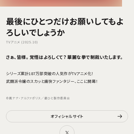
最後にひとつだけお願いしてもよ
ろしいでしょうか
TVアニメ (2025.10)
さぁ、皆様。 覚悟はよろしくて――？ 華麗な拳で制裁いたします。
シリーズ累計187万部突破の人気作がTVアニメ化！
武闘派令嬢のスカッと痛快ファンタジー、ここに開幕！
©鳳ナナ・アルファポリス／最ひと製作委員会
オフィシャルサイト