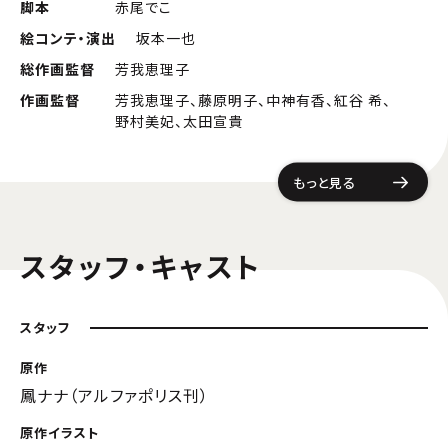
脚本
赤尾でこ
絵コンテ・演出
坂本一也
総作画監督
芳我恵理子
作画監督
芳我恵理子、藤原明子、中神有香、紅谷 希、
野村美妃、太田宣貴
もっと見る
スタッフ・キャスト
スタッフ
原作
鳳ナナ（アルファポリス刊）
原作イラスト