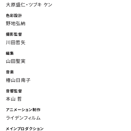
大原盛仁・ツブキ ケン
色彩設計
野地弘納
撮影監督
川田哲矢
編集
山田聖実
音楽
椿山日南子
音響監督
本山 哲
アニメーション制作
ライデンフィルム
メインプロダクション