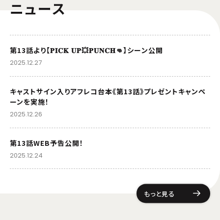
ニュース
第13話より【𝐏𝐈𝐂𝐊 𝐔𝐏💥𝐏𝐔𝐍𝐂𝐇👊】シーン公開
2025.12.27
キャストサイン入りアフレコ台本《第13話》プレゼントキャンペ
ーンを実施！
2025.12.26
第13話WEB予告公開！
2025.12.24
もっと見る