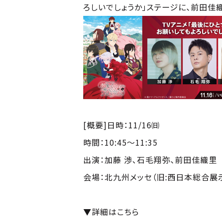
ろしいでしょうか」ステージに、前田佳
[概要]日時：11/16㈰
時間：10:45～11:35
出演：加藤 渉、石毛翔弥、前田佳織里
会場：北九州メッセ（旧:西日本総合展
▼詳細はこちら