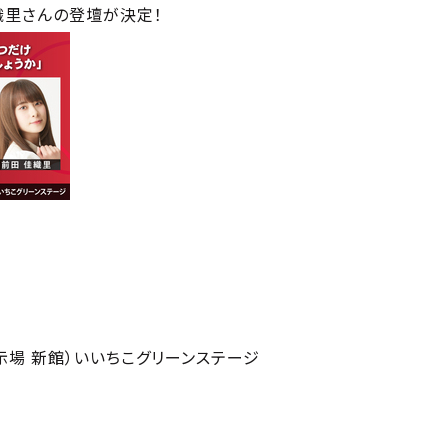
織里さんの登壇が決定！
示場 新館）いいちこグリーンステージ