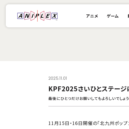
アニメ
ゲーム
2025.11.01
KPF2025さいひとステ
最後にひとつだけお願いしてもよろしいでしょ
11月15日・16日開催の「北九州ポッ