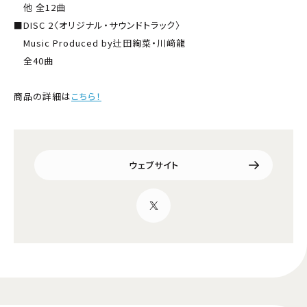
他 全12曲
■DISC 2〈オリジナル・サウンドトラック〉
Music Produced by辻田絢菜・川﨑龍
全40曲
商品の詳細は
こちら！
ウェブサイト