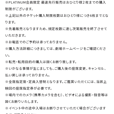
※PLATINUM会員限定 最速先行販売はおひとり様２枚までの購入
制限がございます。
※上記以外のチケット購入制限枚数はおひとり様につき6枚までとな
ります。
※先着販売となりますため、規定枚数に達し次第販売を終了させて
いただきます。
※お電話でのご予約は承っておりません。
※購入方法詳細につきましては、劇場ホームページをご確認くださ
い。
※転売・転用目的の購入は固くお断り致します。
※いかなる事情が生じましても、ご購入後の座席変更、キャンセル、
払い戻しは承っておりません。
※全席指定席・定員入替制となります。ご鑑賞いただくには、当該上
映回の座席指定券が必要です。
※場内でのカメラ（携帯カメラを含む）、ビデオによる撮影・録音等は
固くお断りいたします。
※イベント中の途中入場はお断りさせていただく場合がございます