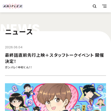
N
E
W
S
ニュース
2026.06.04
最終話直前先行上映＋スタッフトークイベント 開催
決定！
ガンバレ！中村くん！！