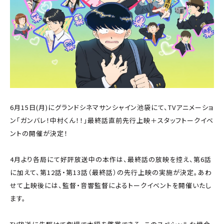
6月15日(月)にグランドシネマサンシャイン池袋にて、TVアニメーショ
ン「ガンバレ！中村くん！！」最終話直前先行上映＋スタッフトークイベ
ントの開催が決定！
4月より各局にて好評放送中の本作は、最終話の放映を控え、第6話
に加えて、第12話・第13話（最終話）の先行上映の実施が決定。あわ
せて上映後には、監督・音響監督によるトークイベントを開催いたし
ます。