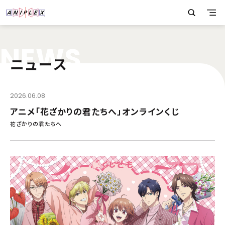
N
E
W
S
ニュース
2026.06.08
アニメ「花ざかりの君たちへ」オンラインくじ
花ざかりの君たちへ