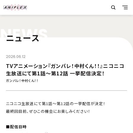
N
E
W
S
ニュース
2026.06.12
TVアニメーション『ガンバレ！中村くん！！』ニコニコ
生放送にて第1話～第12話 一挙配信決定！
ガンバレ！中村くん！！
ニコニコ生放送にて第1話～第12話の一挙配信が決定！
最終回目前、ぜひこの機会にお楽しみください！
■配信日時