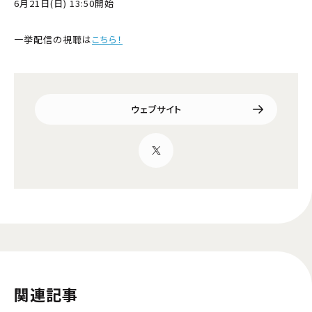
6月21日(日) 13:50開始
一挙配信の視聴は
こちら！
ウェブサイト
関連記事