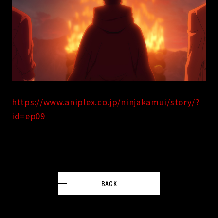
https://www.aniplex.co.jp/ninjakamui/story/?
id=ep09
BACK