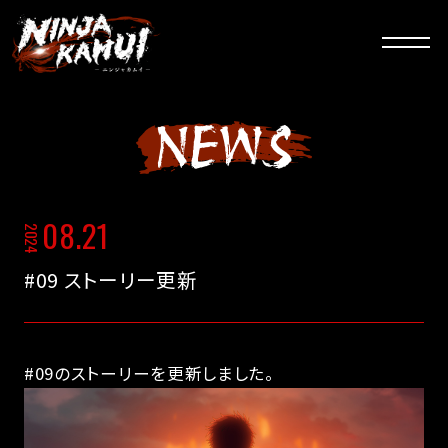
N
E
W
S
08.21
2024
#09 ストーリー更新
#09のストーリーを更新しました。