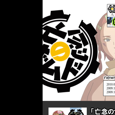
2010.
2009.
2009.