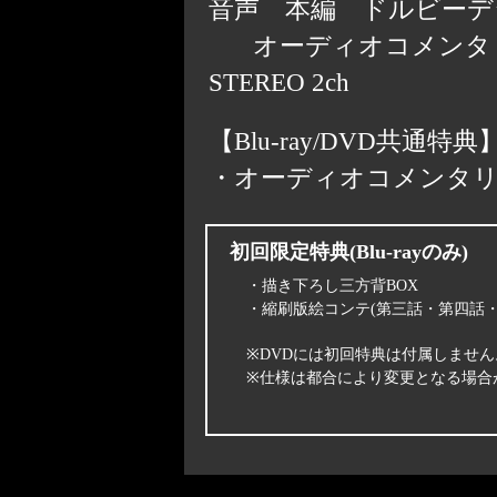
音声 本編 ドルビーデジタル 
オーディオコメンタ
STEREO 2ch
【Blu-ray/DVD共通特典
・オーディオコメンタ
初回限定特典(Blu-rayのみ)
・描き下ろし三方背BOX
・縮刷版絵コンテ(第三話・第四話・
※DVDには初回特典は付属しません
※仕様は都合により変更となる場合