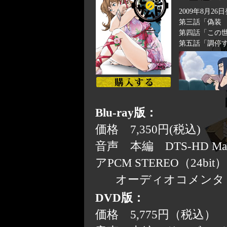
2009年8月26
第三話「偽装
第四話「この
第五話「調停
Blu-ray版：
価格 7,350円(税込)
音声 本編 DTS-HD Maste
アPCM STEREO（24bit）
オーディオコメンタリー
DVD版：
価格 5,775円（税込）