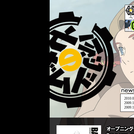
2010.
2009.
2009.