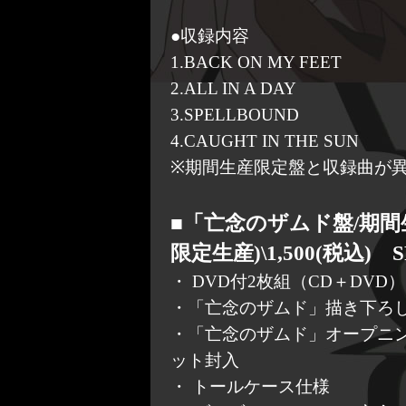
●収録内容
1.BACK ON MY FEET
2.ALL IN A DAY
3.SPELLBOUND
4.CAUGHT IN THE SUN
※期間生産限定盤と収録曲が
■「亡念のザムド盤/期間
限定生産)\1,500(税込) S
・ DVD付2枚組（CD＋DVD）
・「亡念のザムド」描き下ろ
・「亡念のザムド」オープニ
ット封入
・ トールケース仕様