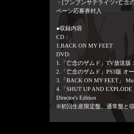
・[ブンブンサテライツ×亡念
ペーン応募券封入
●収録内容
CD：
1.BACK ON MY FEET
DVD:
1.「亡念のザムド」TV放送版
2.「亡念のザムド」PS3版 
3.「BACK ON MY FEET」 Musi
4.「SHUT UP AND EXPLO
Director's Edition
※初回生産限定盤、通常盤と