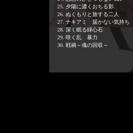
25. 夕陽に濃くおちる影
26. ぬくもりと旅する二人
27. ナキアミ 届かない気持ち
28. 深く眠る緑心石
29. 咲く乱 暴力
30. 戦禍～魂の回収～