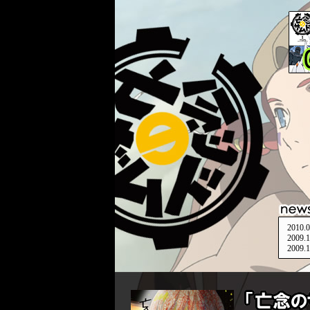
2010.
2009.
2009.