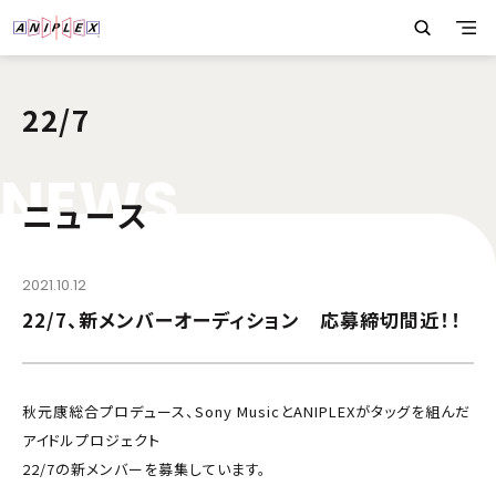
22/7
N
E
W
S
ニュース
2021.10.12
22/7、新メンバーオーディション 応募締切間近！！
秋元康総合プロデュース、Sony MusicとANIPLEXがタッグを組んだ
アイドルプロジェクト
22/7の新メンバーを募集しています。