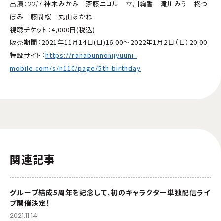
出演：22/7 神木みかみ 斎藤ニコル 立川絢香 滝川みう 柊つ
ぼみ 藤間桜 丸山あかね
視聴チケット：4,000円(税込)
販売期間：2021年11月14日(日)16:00～2022年1月2日（日）20:00
特設サイト：
https://nanabunnonijyuuni-
mobile.com/s/n110/page/5th-birthday
関連記事
グループ結成5周年を記念して、初のキャラクター単独配信ライ
ブ開催決定！
2021.11.14