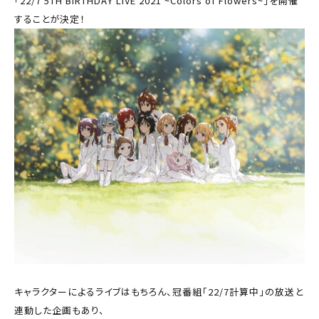
「22/7 5TH BIRTHDAY LIVE 2021 ~Colors of Flowers~」を開催
することが決定！
キャラクターによるライブはもちろん、冠番組「22/7計算中」の放送と
連動した企画もあり、