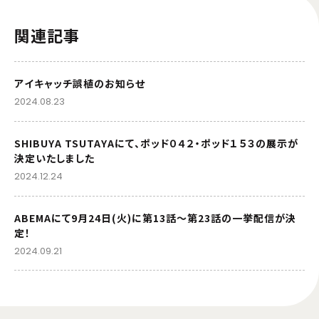
関連記事
アイキャッチ誤植のお知らせ
2024.08.23
SHIBUYA TSUTAYAにて、ポッド０４２・ポッド１５３の展示が
決定いたしました
2024.12.24
ABEMAにて9月24日(火)に第13話～第23話の一挙配信が決
定！
2024.09.21